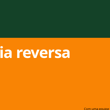
ia reversa
Com uma equipe t