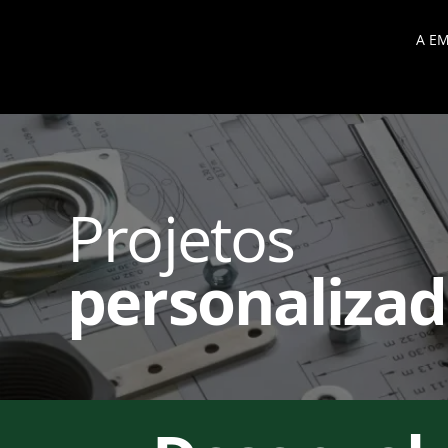
A E
Projetos
personaliza