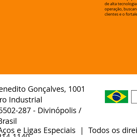
de alta tecnologia
operação, buscand
clientes e o fortal
enedito Gonçalves, 1001
ro Industrial
502-287 - Divinópolis /
rasil
Aços e Ligas Especiais | Todos os dire
3214-1140