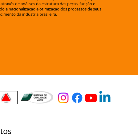
 através de análises da estrutura das peças, função e
o a nacionalização e otimização dos processos de seus
ecimento da indústria brasileira.
itos